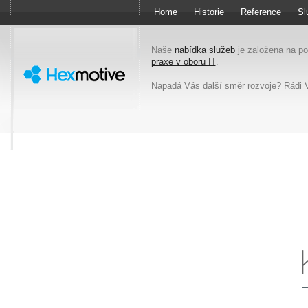
Home
Historie
Reference
Sl
Naše
nabídka služeb
je založena na p
praxe v oboru IT
.
Napadá Vás další směr rozvoje? Rádi